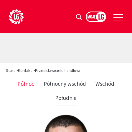
Szukaj
Start
>
Kontakt >
Przedstawiciele handlowi
Północ
Północny wschód
Wschód
Południe