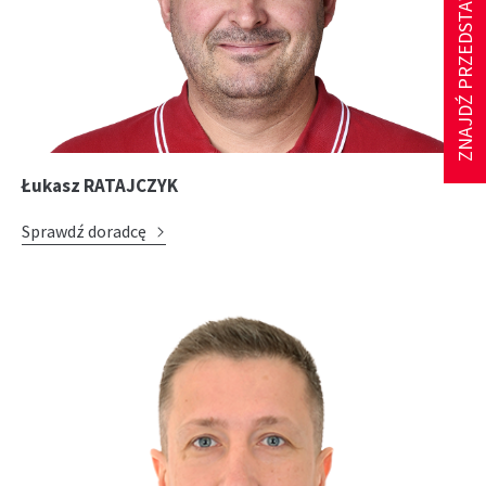
Łukasz RATAJCZYK
Sprawdź doradcę