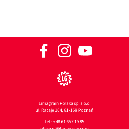
Do strony głównej
Limagrain Polska sp. z o.o.
ul. Rataje 164, 61-168 Poznań
tel.:
+48 61 657 19 85
office.pl@limagrain.com