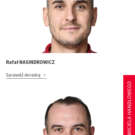
Rafał NASINDROWICZ
Sprawdź doradcę
ZNAJDŹ PRZEDSTAWICIELA HANDLOWEGO