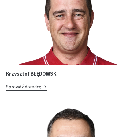
Krzysztof BŁĘDOWSKI
Sprawdź doradcę